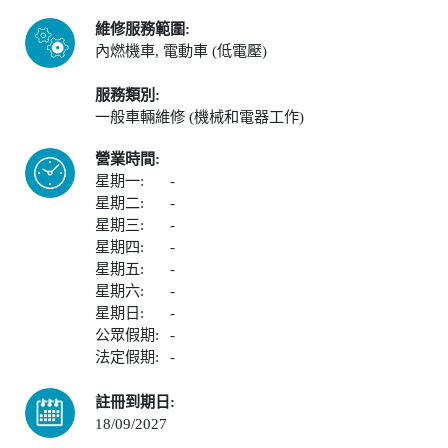
維修服務範圍:
內燃機車, 電動車 (低電壓)
服務類別:
一般車輛維修 (機械和電器工作)
營業時間:
星期一:
-
星期二:
-
星期三:
-
星期四:
-
星期五:
-
星期六:
-
星期日:
-
公眾假期:
-
法定假期:
-
註冊到期日:
18/09/2027