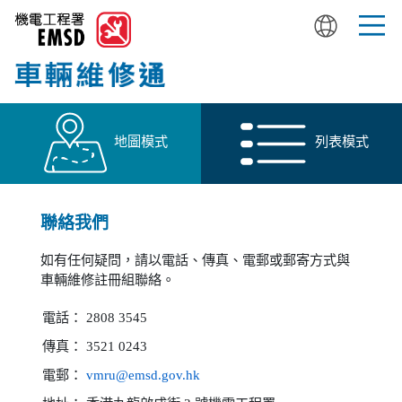
Skip
to
main
content
地圖模式
列表模式
聯絡我們
如有任何疑問，請以電話、傳真、電郵或郵寄方式與
車輛維修註冊組聯絡。
電話：
2808 3545
傳真：
3521 0243
電郵：
vmru@emsd.gov.hk